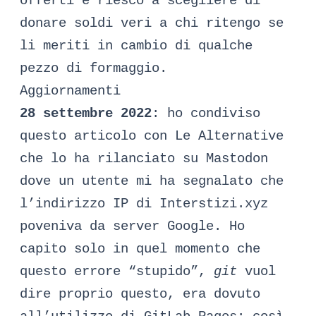
offerti e riesco a scegliere di
donare soldi veri a chi ritengo se
li meriti in cambio di qualche
pezzo di formaggio.
Aggiornamenti
28 settembre 2022
: ho condiviso
questo articolo con Le Alternative
che lo ha rilanciato su Mastodon
dove un utente mi ha segnalato che
l’indirizzo IP di Interstizi.xyz
poveniva da server Google. Ho
capito solo in quel momento che
questo errore “stupido”,
git
vuol
dire proprio questo, era dovuto