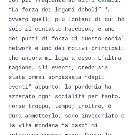
con più frequenza su altri canali.
3
“La forza dei legami deboli”
,
ovvero quelli più lontani di cui ho
solo il contatto Facebook, è uno
dei punti di forza di questo social
network e uno dei motivi principali
che ancora mi lega a esso. L’altra
ragione, gli eventi, credo sia
stata ormai sorpassata “dagli
eventi” appunto: la pandemia ha
azzerato ogni socialità per tanto,
forse troppo, tempo; inoltre, è
dura ammetterlo, sono invecchiato e
la vita mondana “a caso” mi