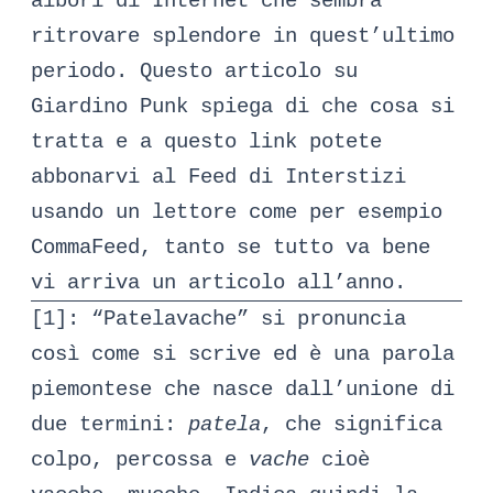
albori di Internet che sembra
ritrovare splendore in quest’ultimo
periodo.
Questo articolo
su
Giardino Punk spiega di che cosa si
tratta e a
questo link
potete
abbonarvi al Feed di Interstizi
usando un lettore come per esempio
CommaFeed
, tanto se tutto va bene
vi arriva un articolo all’anno.
[1]: “Patelavache” si pronuncia
così come si scrive ed è una parola
piemontese che nasce dall’unione di
due termini:
patela
, che significa
colpo, percossa e
vache
cioè