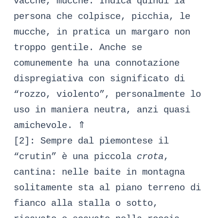
vacche, mucche. Indica quindi la
persona che colpisce, picchia, le
mucche, in pratica un margaro non
troppo gentile. Anche se
comunemente ha una connotazione
dispregiativa con significato di
“rozzo, violento”, personalmente lo
uso in maniera neutra, anzi quasi
amichevole.
⇑
[2]: Sempre dal piemontese il
“crutin” è una piccola
crota
,
cantina: nelle baite in montagna
solitamente sta al piano terreno di
fianco alla stalla o sotto,