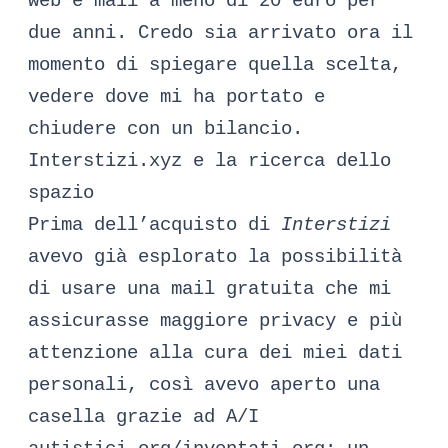
web e mail a meno di 20 euro per
due anni. Credo sia arrivato ora il
momento di spiegare quella scelta,
vedere dove mi ha portato e
chiudere con un bilancio.
Interstizi.xyz e la ricerca dello
spazio
Prima dell’acquisto di
Interstizi
avevo già esplorato la possibilità
di usare una mail gratuita che mi
assicurasse maggiore privacy e più
attenzione alla cura dei miei dati
personali, così avevo aperto una
casella grazie ad A/I