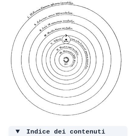
Indice dei contenuti