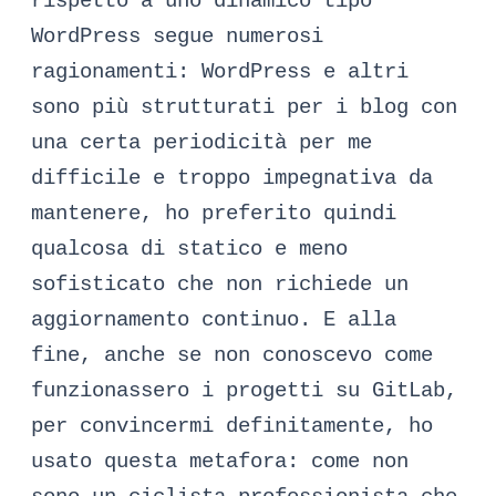
rispetto a uno dinamico tipo
WordPress segue numerosi
ragionamenti: WordPress e altri
sono più strutturati per i blog con
una certa periodicità per me
difficile e troppo impegnativa da
mantenere, ho preferito quindi
qualcosa di statico e meno
sofisticato che non richiede un
aggiornamento continuo. E alla
fine, anche se non conoscevo come
funzionassero i progetti su GitLab,
per convincermi definitamente, ho
usato questa metafora: come non