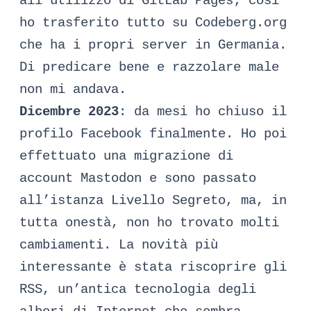
all’utilizzo di GitLab Pages; così
ho trasferito tutto su Codeberg.org
che
ha i propri server in Germania
.
Di predicare bene e razzolare male
non mi andava.
Dicembre 2023
: da mesi ho chiuso il
profilo Facebook finalmente. Ho poi
effettuato una migrazione di
account Mastodon e sono passato
all’istanza
Livello Segreto
, ma, in
tutta onestà, non ho trovato molti
cambiamenti. La novità più
interessante è stata riscoprire gli
RSS, un’antica tecnologia degli