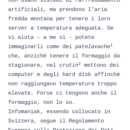
non usano sistemi di raffreddamento
artificiali, ma prendono l’aria
fredda montana per tenere i loro
server a temperatura adeguata. Se
vi aiuta - a me sì - potete
1
immaginarli come dei
patelavache
che, anziché tenere il formaggio da
2
stagionare, nel
crutin
mettono dei
computer e degli hard disk affinché
non raggiungano temperature troppo
elevate. Forse ci tengono anche il
formaggio, non lo so.
Infomaniak, essendo collocato in
Svizzera, segue il Regolamento