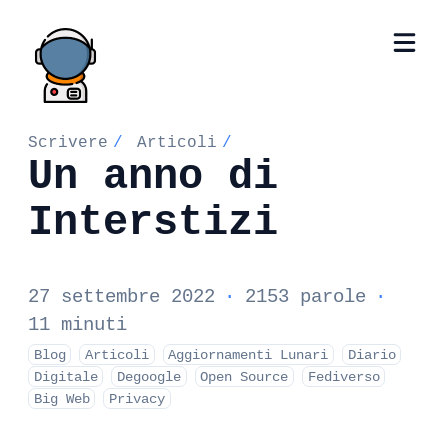
Scrivere
/
Articoli
/
Un anno di
Interstizi
27 settembre 2022
·
2153 parole
·
11 minuti
Blog
Articoli
Aggiornamenti Lunari
Diario
Digitale
Degoogle
Open Source
Fediverso
Big Web
Privacy