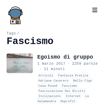
Tags
/
Fascismo
Egoismo di gruppo
1 marzo 2017
·
2259 parole
·
11 minuti
Articoli
Fantasia Pratica
Adriana Cavarero
Bello Figo
Casa Pound
Fascismo
Fascizzazione Dei Diritti
Inclinazioni
Internet
La
Salamandra
Noprofit