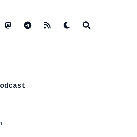
odcast
n