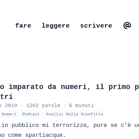
fare
leggere
scrivere
o imparato da numeri, il primo p
tri
e 2018
·
1262 parole
·
6 minuti
Numeri
Podcast
Analisi Della Sconfitta
 in pubblico mi terrorizza, pure se c’è u
no come spartiacque.