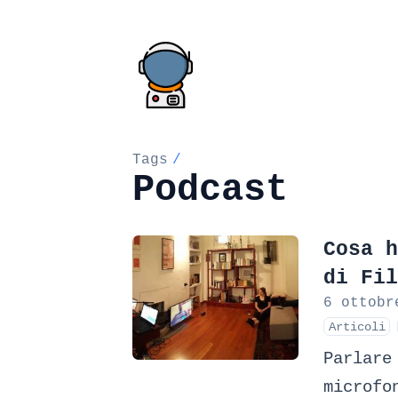
Tags
/
Podcast
Cosa h
di Fil
6 ottobr
Articoli
Parlare
microfo