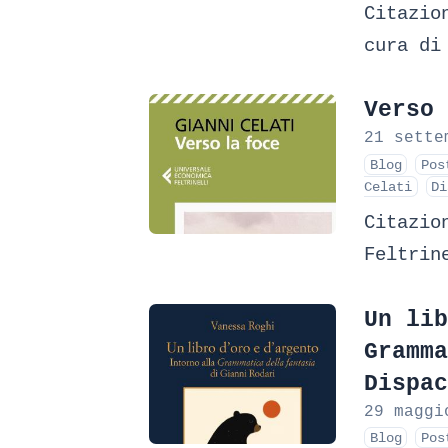
Citazio
cura di
Verso 
21 sette
Blog
Pos
Celati
Di
Citazio
Feltrin
Un lib
Gramma
Dispac
29 maggi
Blog
Pos