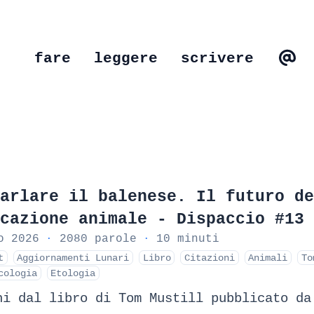
fare
leggere
scrivere
arlare il balenese. Il futuro de
cazione animale - Dispaccio #13
o 2026
·
2080 parole
·
10 minuti
t
Aggiornamenti Lunari
Libro
Citazioni
Animali
To
cologia
Etologia
ni dal libro di Tom Mustill pubblicato da