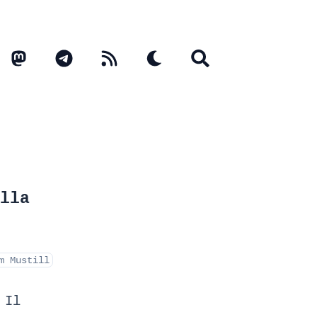
lla
m Mustill
 Il