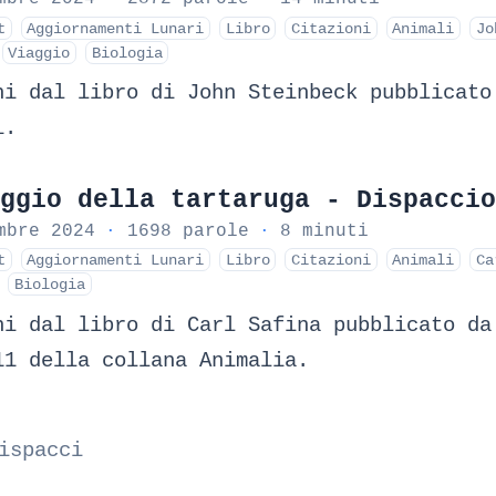
t
Aggiornamenti Lunari
Libro
Citazioni
Animali
Jo
Viaggio
Biologia
ni dal libro di John Steinbeck pubblicato
i.
ggio della tartaruga - Dispaccio
mbre 2024
·
1698 parole
·
8 minuti
t
Aggiornamenti Lunari
Libro
Citazioni
Animali
Ca
Biologia
ni dal libro di Carl Safina pubblicato da
11 della collana Animalia.
ispacci