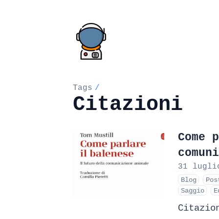
Tags
/
Citazioni
Come p
comuni
31 lugli
Blog
Pos
Saggio
E
Citazio