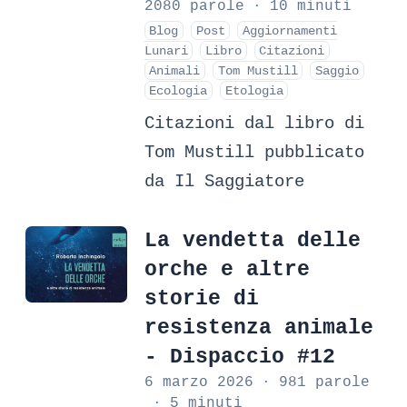
2080 parole
·
10 minuti
Blog
Post
Aggiornamenti
Lunari
Libro
Citazioni
Animali
Tom Mustill
Saggio
Ecologia
Etologia
Citazioni dal libro di
Tom Mustill pubblicato
da Il Saggiatore
La vendetta delle
orche e altre
storie di
resistenza animale
- Dispaccio #12
6 marzo 2026
·
981 parole
·
5 minuti