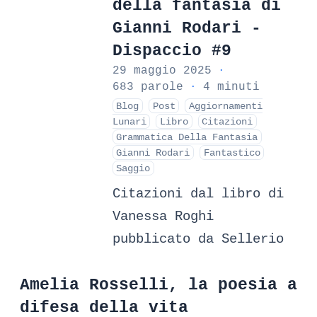
della fantasia di
Gianni Rodari -
Dispaccio #9
29 maggio 2025
·
683 parole
·
4 minuti
Blog
Post
Aggiornamenti
Lunari
Libro
Citazioni
Grammatica Della Fantasia
Gianni Rodari
Fantastico
Saggio
Citazioni dal libro di
Vanessa Roghi
pubblicato da Sellerio
Amelia Rosselli, la poesia a
difesa della vita