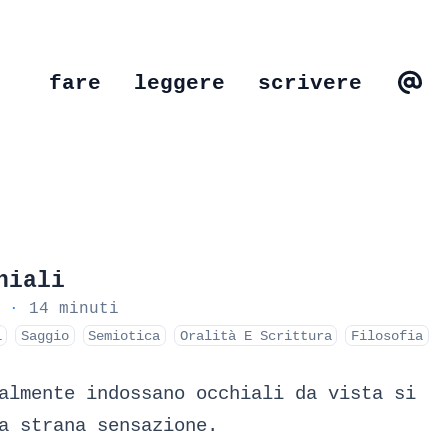
fare
leggere
scrivere
hiali
·
14 minuti
i
Saggio
Semiotica
Oralità E Scrittura
Filosofia
almente indossano occhiali da vista si
a strana sensazione.