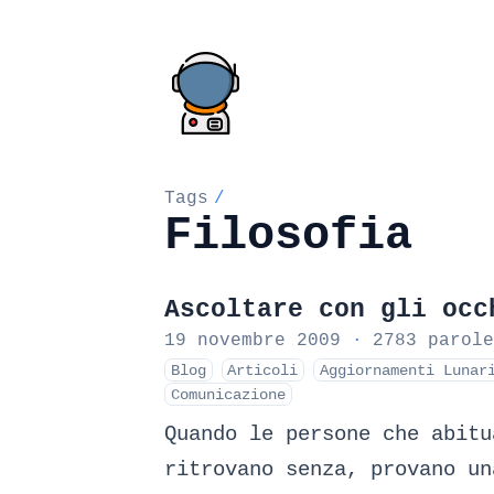
Tags
/
Filosofia
Ascoltare con gli occ
19 novembre 2009
·
2783 parole
Blog
Articoli
Aggiornamenti Lunar
Comunicazione
Quando le persone che abitu
ritrovano senza, provano un