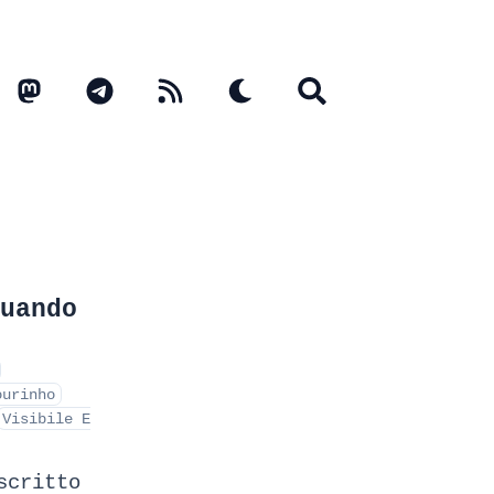
uando
ourinho
Visibile E
scritto