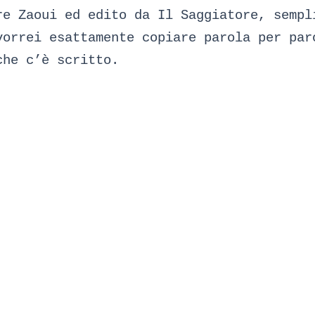
re Zaoui ed edito da Il Saggiatore, sempl
vorrei esattamente copiare parola per par
che c’è scritto.