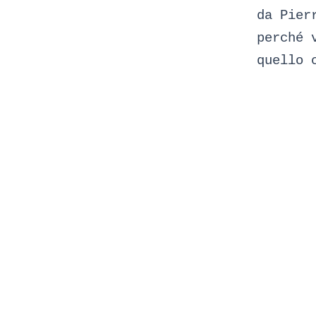
da Pier
perché 
quello 