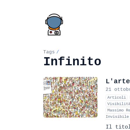
Tags
/
Infinito
L'arte
21 ottob
Articoli
Visibilit
Massimo R
Invisibile
Il tito