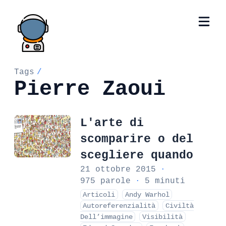
Tags
/
Pierre Zaoui
L'arte di
scomparire o del
scegliere quando
21 ottobre 2015
·
975 parole
·
5 minuti
Articoli
Andy Warhol
Autoreferenzialità
Civiltà
Dell’immagine
Visibilità