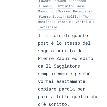
Edward Snowden
Facebook
Flaneur
Infinito
José
Mourinho
Massimo Recalcati
Pierre Zaoui
Selfie
The
Beatles
Tzimtzum
Visibile E
Invisibile
Il titolo di questo
post è lo stesso del
saggio scritto da
Pierre Zaoui ed edito
da Il Saggiatore,
semplicemente perché
vorrei esattamente
copiare parola per
parola tutto quello che
c’è scritto.