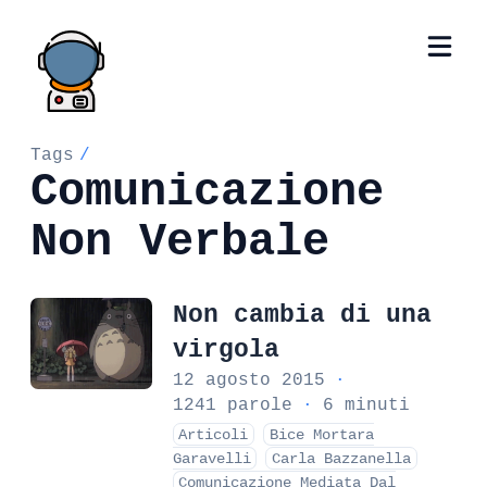
Tags
/
Comunicazione
Non Verbale
Non cambia di una
virgola
12 agosto 2015
·
1241 parole
·
6 minuti
Articoli
Bice Mortara
Garavelli
Carla Bazzanella
Comunicazione Mediata Dal