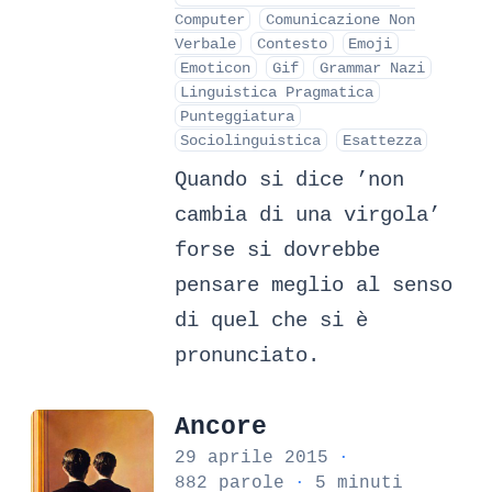
Computer
Comunicazione Non
Verbale
Contesto
Emoji
Emoticon
Gif
Grammar Nazi
Linguistica Pragmatica
Punteggiatura
Sociolinguistica
Esattezza
Quando si dice ’non
cambia di una virgola’
forse si dovrebbe
pensare meglio al senso
di quel che si è
pronunciato.
Ancore
29 aprile 2015
·
882 parole
·
5 minuti