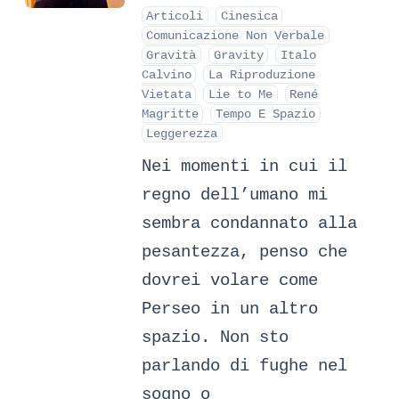
Articoli
Cinesica
Comunicazione Non Verbale
Gravità
Gravity
Italo
Calvino
La Riproduzione
Vietata
Lie to Me
René
Magritte
Tempo E Spazio
Leggerezza
Nei momenti in cui il
regno dell’umano mi
sembra condannato alla
pesantezza, penso che
dovrei volare come
Perseo in un altro
spazio. Non sto
parlando di fughe nel
sogno o