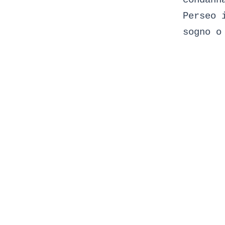
Perseo 
sogno o