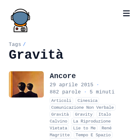
Tags
/
Gravità
Ancore
29 aprile 2015
·
882 parole
·
5 minuti
Articoli
Cinesica
Comunicazione Non Verbale
Gravità
Gravity
Italo
Calvino
La Riproduzione
Vietata
Lie to Me
René
Magritte
Tempo E Spazio