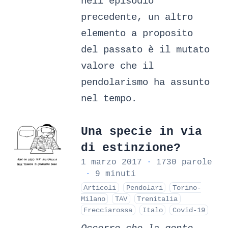
nell’episodio
precedente, un altro
elemento a proposito
del passato è il mutato
valore che il
pendolarismo ha assunto
nel tempo.
Una specie in via
di estinzione?
1 marzo 2017
·
1730 parole
·
9 minuti
Articoli
Pendolari
Torino-
Milano
TAV
Trenitalia
Frecciarossa
Italo
Covid-19