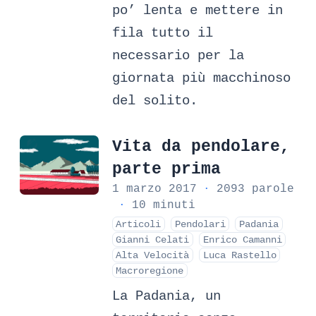
po’ lenta e mettere in
fila tutto il
necessario per la
giornata più macchinoso
del solito.
Vita da pendolare,
parte prima
1 marzo 2017
·
2093 parole
·
10 minuti
Articoli
Pendolari
Padania
Gianni Celati
Enrico Camanni
Alta Velocità
Luca Rastello
Macroregione
La Padania, un