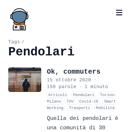
Tags
/
Pendolari
Ok, commuters
15 ottobre 2020
·
150 parole
·
1 minuto
Articoli
Pendolari
Torino-
Milano
TAV
Covid-19
Smart
Working
Trasporti
Mobilità
Quella dei pendolari è
una comunità di 30