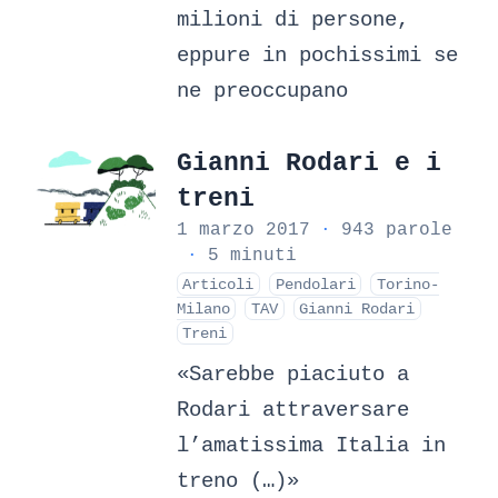
milioni di persone,
eppure in pochissimi se
ne preoccupano
Gianni Rodari e i
treni
1 marzo 2017
·
943 parole
·
5 minuti
Articoli
Pendolari
Torino-
Milano
TAV
Gianni Rodari
Treni
«Sarebbe piaciuto a
Rodari attraversare
l’amatissima Italia in
treno (…)»