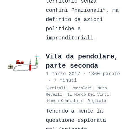
territorio senza
confini “nazionali”, ma
definito da azioni
politiche e
imprenditoriali.
Vita da pendolare,
parte seconda
1 marzo 2017
·
1360 parole
·
7 minuti
Articoli
Pendolari
Nuto
Revelli
Il Mondo Dei Vinti
Mondo Contadino
Digitale
Tenendo a mente la
questione esplorata