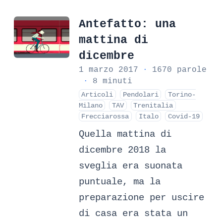
Antefatto: una
mattina di
dicembre
1 marzo 2017
·
1670 parole
·
8 minuti
Articoli
Pendolari
Torino-
Milano
TAV
Trenitalia
Frecciarossa
Italo
Covid-19
Quella mattina di
dicembre 2018 la
sveglia era suonata
puntuale, ma la
preparazione per uscire
di casa era stata un