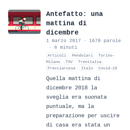
Antefatto: una
mattina di
dicembre
1 marzo 2017
·
1670 parole
·
8 minuti
Articoli
Pendolari
Torino-
Milano
TAV
Trenitalia
Frecciarossa
Italo
Covid-19
Quella mattina di
dicembre 2018 la
sveglia era suonata
puntuale, ma la
preparazione per uscire
di casa era stata un