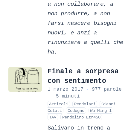
a non collaborare, a
non produrre, a non
farsi nascere bisogni
nuovi, e anzi a
rinunziare a quelli che
ha.
Finale a sorpresa
con sentimento
1 marzo 2017
·
977 parole
·
5 minuti
Articoli
Pendolari
Gianni
Celati
Codogno
Wu Ming 1
TAV
Pendolino Etr450
Salivano in treno a