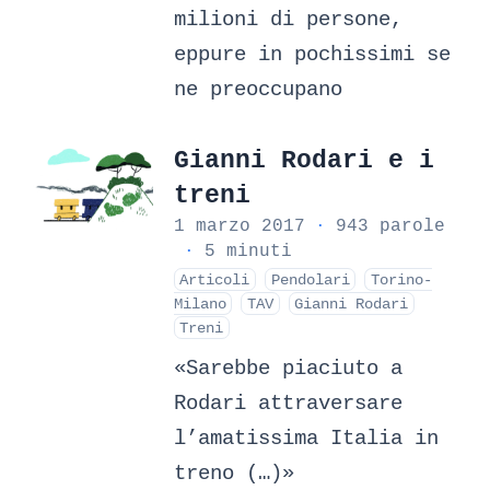
milioni di persone,
eppure in pochissimi se
ne preoccupano
Gianni Rodari e i
treni
1 marzo 2017
·
943 parole
·
5 minuti
Articoli
Pendolari
Torino-
Milano
TAV
Gianni Rodari
Treni
«Sarebbe piaciuto a
Rodari attraversare
l’amatissima Italia in
treno (…)»