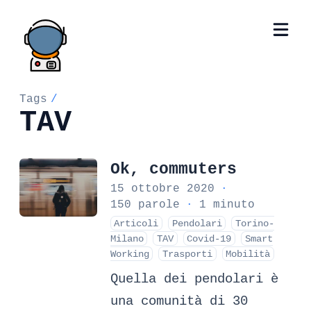
Tags
/
TAV
Ok, commuters
15 ottobre 2020
·
150 parole
·
1 minuto
Articoli
Pendolari
Torino-
Milano
TAV
Covid-19
Smart
Working
Trasporti
Mobilità
Quella dei pendolari è
una comunità di 30