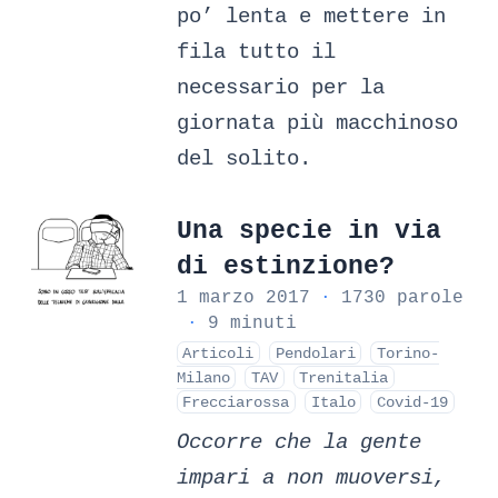
po’ lenta e mettere in
fila tutto il
necessario per la
giornata più macchinoso
del solito.
Una specie in via
di estinzione?
1 marzo 2017
·
1730 parole
·
9 minuti
Articoli
Pendolari
Torino-
Milano
TAV
Trenitalia
Frecciarossa
Italo
Covid-19
Occorre che la gente
impari a non muoversi,